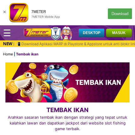
×
7METER
Download
7METER Mobile App
☰
DESKTOP
MASUK
NEW :
! 📲 Download Aplikasi WARP di Playstore & Appstore untuk anti blokir link 
Home
Tembak ikan
TEMBAK IKAN
Arahkan sasaran tembak ikan dengan strategi yang tepat untuk
kalahkan lawan dan dapatkan jackpot dari website slot fishing
game terbaik.